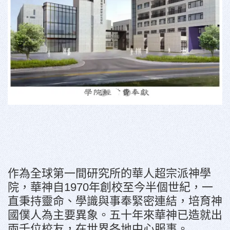
作為全球第一間研究所的華人超宗派神學
院，華神自1970年創校至今半個世紀，一
直秉持靈命、學識與事奉緊密連結，培育神
國僕人為主要異象。五十年來華神已造就出
兩千位校友，在世界各地中心服事。