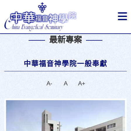
最新專案
中華福音神學院一般奉獻
A-
A
A+