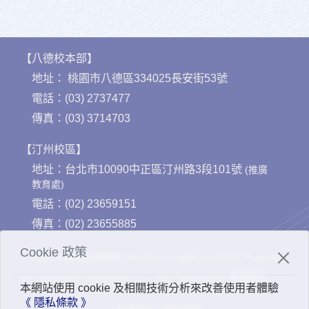
【八德校本部】
地址：
桃園市八德區334025長安街53號
電話：
(03) 2737477
傳真：
(03) 3714703
【汀州校區】
地址：
台北市10090中正區汀州路3段101號
(推廣
教育處)
電話：
(02) 23659151
傳真：
(02) 23655885
Cookie 政策
© 2023 中華福音神學院 All content rights reserved. Powered
by Linkuswell Information Co., Ltd. Powered by
思遠資訊
本網站使用 cookie 及相關技術分析來改善使用者體驗
《 隱私條款 》